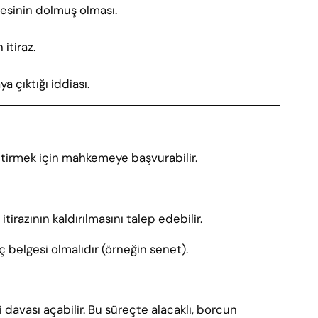
resinin dolmuş olması.
 itiraz.
 çıktığı iddiası.
ettirmek için mahkemeye başvurabilir.
irazının kaldırılmasını talep edebilir.
ç belgesi olmalıdır (örneğin senet).
i davası açabilir. Bu süreçte alacaklı, borcun