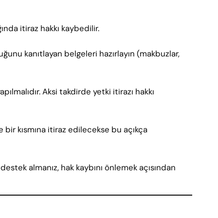
ğında itiraz hakkı kaybedilir.
ğunu kanıtlayan belgeleri hazırlayın (makbuzlar,
apılmalıdır. Aksi takdirde yetki itirazı hakkı
bir kısmına itiraz edilecekse bu açıkça
n destek almanız, hak kaybını önlemek açısından