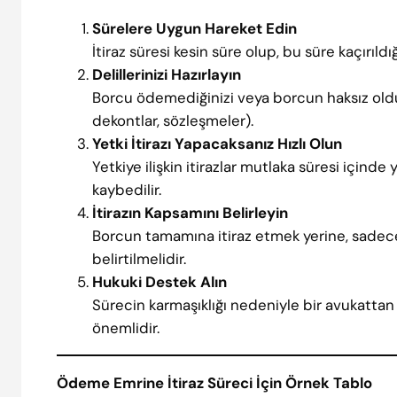
Sürelere Uygun Hareket Edin
İtiraz süresi kesin süre olup, bu süre kaçırıldı
Delillerinizi Hazırlayın
Borcu ödemediğinizi veya borcun haksız oldu
dekontlar, sözleşmeler).
Yetki İtirazı Yapacaksanız Hızlı Olun
Yetkiye ilişkin itirazlar mutlaka süresi içinde y
kaybedilir.
İtirazın Kapsamını Belirleyin
Borcun tamamına itiraz etmek yerine, sadece 
belirtilmelidir.
Hukuki Destek Alın
Sürecin karmaşıklığı nedeniyle bir avukatta
önemlidir.
Ödeme Emrine İtiraz Süreci İçin Örnek Tablo