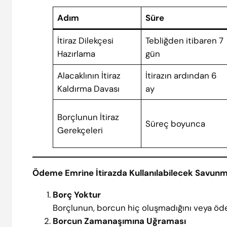
Adım
Süre
İtiraz Dilekçesi
Tebliğden itibaren 7
Hazırlama
gün
Alacaklının İtiraz
İtirazın ardından 6
Kaldırma Davası
ay
Borçlunun İtiraz
Süreç boyunca
Gerekçeleri
Ödeme Emrine İtirazda Kullanılabilecek Savunm
Borç Yoktur
Borçlunun, borcun hiç oluşmadığını veya öde
Borcun Zamanaşımına Uğraması