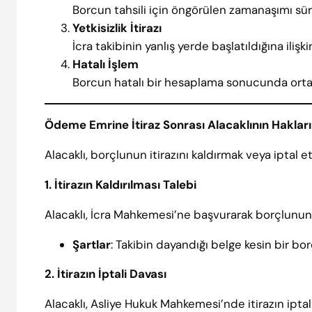
Borcun tahsili için öngörülen zamanaşımı sü
Yetkisizlik İtirazı
İcra takibinin yanlış yerde başlatıldığına ilişkin
Hatalı İşlem
Borcun hatalı bir hesaplama sonucunda ortaya
Ödeme Emrine İtiraz Sonrası Alacaklının Hakları
Alacaklı, borçlunun itirazını kaldırmak veya iptal 
1. İtirazın Kaldırılması Talebi
Alacaklı, İcra Mahkemesi’ne başvurarak borçlunun it
Şartlar
: Takibin dayandığı belge kesin bir bor
2. İtirazın İptali Davası
Alacaklı, Asliye Hukuk Mahkemesi’nde itirazın iptal