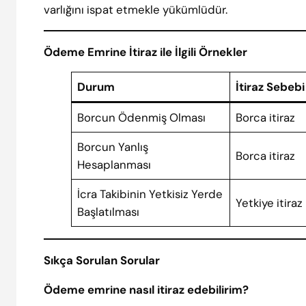
varlığını ispat etmekle yükümlüdür.
Ödeme Emrine İtiraz ile İlgili Örnekler
Durum
İtiraz Sebebi
Borcun Ödenmiş Olması
Borca itiraz
Borcun Yanlış
Borca itiraz
Hesaplanması
İcra Takibinin Yetkisiz Yerde
Yetkiye itiraz
Başlatılması
Sıkça Sorulan Sorular
Ödeme emrine nasıl itiraz edebilirim?