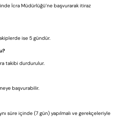
inde İcra Müdürlüğü’ne başvurarak itiraz
akiplerde ise 5 gündür.
mu?
a takibi durdurulur.
emeye başvurabilir.
ynı süre içinde (7 gün) yapılmalı ve gerekçeleriyle