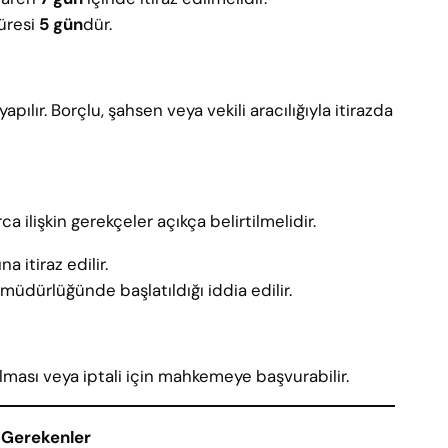
süresi
5 gün
dür.
ılır. Borçlu, şahsen veya vekili aracılığıyla itirazda
orca ilişkin gerekçeler açıkça belirtilmelidir.
 itiraz edilir.
ra müdürlüğünde başlatıldığı iddia edilir.
dırılması veya iptali için mahkemeye başvurabilir.
 Gerekenler