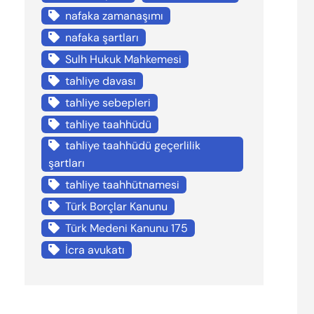
nafaka zamanaşımı
nafaka şartları
Sulh Hukuk Mahkemesi
tahliye davası
tahliye sebepleri
tahliye taahhüdü
tahliye taahhüdü geçerlilik
şartları
tahliye taahhütnamesi
Türk Borçlar Kanunu
Türk Medeni Kanunu 175
İcra avukatı