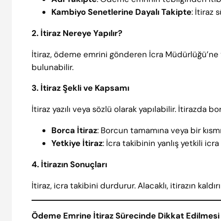
Kambiyo Senetlerine Dayalı Takipte
: İtiraz 
2. İtiraz Nereye Yapılır?
İtiraz, ödeme emrini gönderen İcra Müdürlüğü’ne yap
bulunabilir.
3. İtiraz Şekli ve Kapsamı
İtiraz yazılı veya sözlü olarak yapılabilir. İtirazda b
Borca İtiraz
: Borcun tamamına veya bir kısmına
Yetkiye İtiraz
: İcra takibinin yanlış yetkili ic
4. İtirazın Sonuçları
İtiraz, icra takibini durdurur. Alacaklı, itirazın kal
Ödeme Emrine İtiraz Sürecinde Dikkat Edilmesi