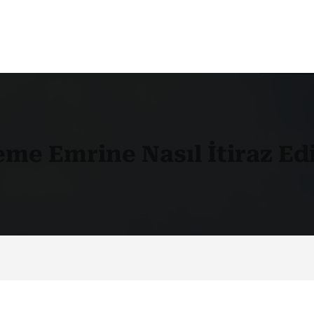
me Emrine Nasıl İtiraz Edi