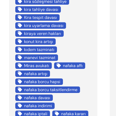
kira sözleşmesi tahliye
kira tahliye davası
Kira tespit davası
kira uyarlama davası
kiraya veren hakları
konut kira artışı
kıdem tazminatı
manevi tazminat
Miras avukatı
nafaka affı
nafaka artışı
nafaka borcu hapsi
nafaka borcu taksitlendirme
nafaka davası
nafaka indirimi
nafaka iptali
nafaka kararı