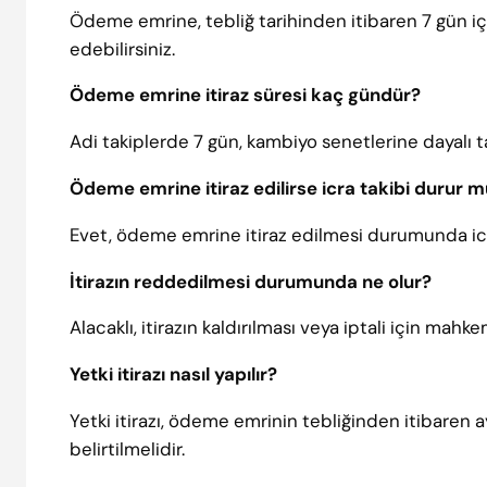
Ödeme emrine, tebliğ tarihinden itibaren 7 gün iç
edebilirsiniz.
Ödeme emrine itiraz süresi kaç gündür?
Adi takiplerde 7 gün, kambiyo senetlerine dayalı t
Ödeme emrine itiraz edilirse icra takibi durur 
Evet, ödeme emrine itiraz edilmesi durumunda icr
İtirazın reddedilmesi durumunda ne olur?
Alacaklı, itirazın kaldırılması veya iptali için mahk
Yetki itirazı nasıl yapılır?
Yetki itirazı, ödeme emrinin tebliğinden itibaren a
belirtilmelidir.