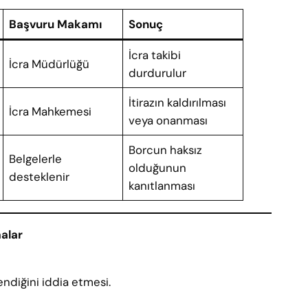
Başvuru Makamı
Sonuç
İcra takibi
İcra Müdürlüğü
durdurulur
İtirazın kaldırılması
İcra Mahkemesi
veya onanması
Borcun haksız
Belgelerle
olduğunun
desteklenir
kanıtlanması
alar
ndiğini iddia etmesi.