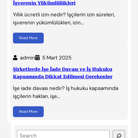
İşverenin Yükümlülükleri
Yıllık ücretli izin nedir? İşçilerin izin süreleri,
işverenin yükümlülükleri, izin…
Read More
admin
5 Mart 2025
Şirketlerde İşe İade Davası ve İş Hukuku
Kapsamında Dikkat Edilmesi Gerekenler
İşe iade davası nedir? İş hukuku kapsamında
işçilerin hakları, işe…
Read More
S