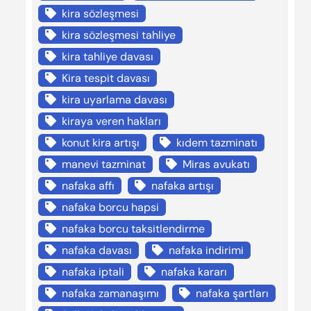
kira sözleşmesi
kira sözleşmesi tahliye
kira tahliye davası
Kira tespit davası
kira uyarlama davası
kiraya veren hakları
konut kira artışı
kıdem tazminatı
manevi tazminat
Miras avukatı
nafaka affı
nafaka artışı
nafaka borcu hapsi
nafaka borcu taksitlendirme
nafaka davası
nafaka indirimi
nafaka iptali
nafaka kararı
nafaka zamanaşımı
nafaka şartları