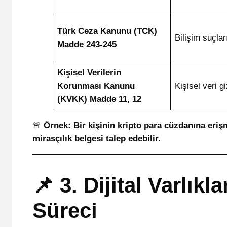
Türk Ceza Kanunu (TCK)
Bilişim suçlar
Madde 243-245
Kişisel Verilerin
Korunması Kanunu
Kişisel veri giz
(KVKK) Madde 11, 12
🚨
Örnek:
Bir kişinin kripto para cüzdanına eri
mirasçılık belgesi talep edebilir.
📌 3. Dijital Varlıkl
Süreci