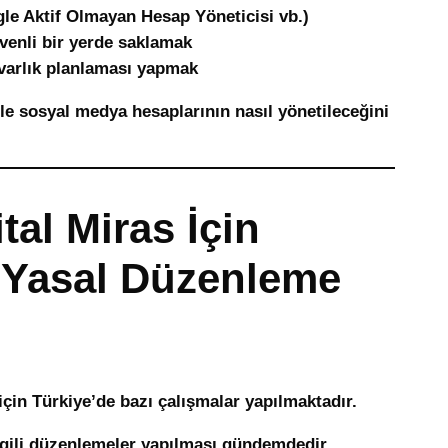
gle Aktif Olmayan Hesap Yöneticisi vb.)
üvenli bir yerde saklamak
 varlık planlaması yapmak
 ile sosyal medya hesaplarının nasıl yönetileceğini
ital Miras İçin
 Yasal Düzenleme
için Türkiye’de bazı çalışmalar yapılmaktadır.
ilgili düzenlemeler yapılması gündemdedir.