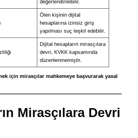
değerlendirilebilir.
Ölen kişinin dijital
ı
hesaplarına izinsiz giriş
yapılması suç teşkil edebilir.
Dijital hesapların mirasçılara
liliği
devri, KVKK kapsamında
düzenlenmemiştir.
şmek için mirasçılar mahkemeye başvurarak yasal
arın Mirasçılara Devri