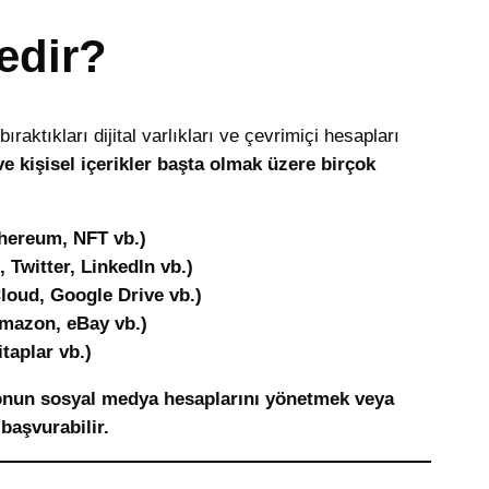
Nedir?
ıraktıkları dijital varlıkları ve çevrimiçi hesapları
 ve kişisel içerikler başta olmak üzere birçok
Ethereum, NFT vb.)
Twitter, LinkedIn vb.)
Cloud, Google Drive vb.)
Amazon, eBay vb.)
itaplar vb.)
rı onun sosyal medya hesaplarını yönetmek veya
başvurabilir.