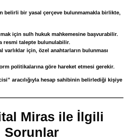
in belirli bir yasal çerçeve bulunmamakla birlikte,
 almak için sulh hukuk mahkemesine başvurabilir.
ra resmi talepte bulunulabilir.
al varlıklar için, özel anahtarların bulunması
orm politikalarına göre hareket etmesi gerekir.
i” aracılığıyla hesap sahibinin belirlediği kişiye
tal Miras ile İlgili
i Sorunlar