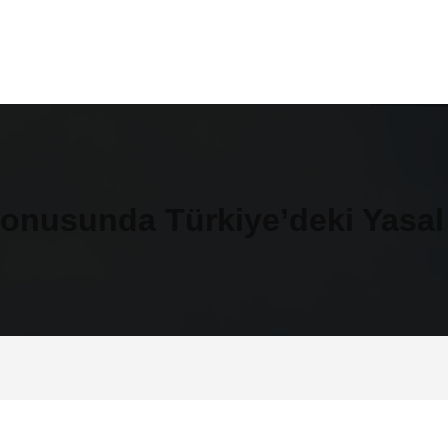
 Konusunda Türkiye’deki Yasa