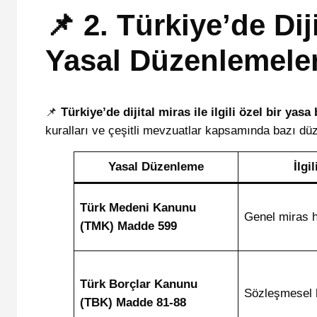
📌 2. Türkiye’de Diji
Yasal Düzenlemele
📌
Türkiye’de dijital miras ile ilgili özel bir ya
kuralları ve çeşitli mevzuatlar kapsamında bazı d
Yasal Düzenleme
İlgi
Türk Medeni Kanunu
Genel miras 
(TMK) Madde 599
Türk Borçlar Kanunu
Sözleşmesel 
(TBK) Madde 81-88