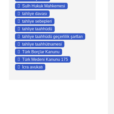
Sulh Hukuk Mahkemesi
tahliye davası
tahliye sebepleri
tahliye taahhüdü
tahliye taahhüdü geçerlilik şartları
tahliye taahhütnamesi
Türk Borçlar Kanunu
Türk Medeni Kanunu 175
İcra avukatı