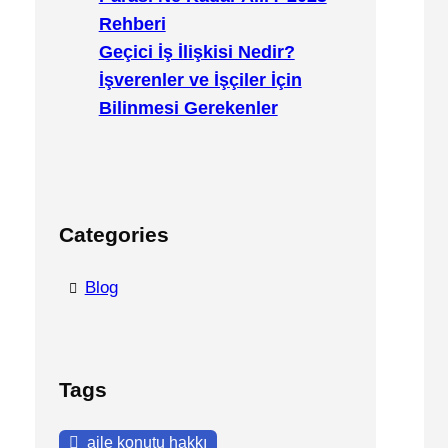
Rehberi
Geçici İş İlişkisi Nedir?
İşverenler ve İşçiler İçin
Bilinmesi Gerekenler
Categories
Blog
Tags
aile konutu hakkı