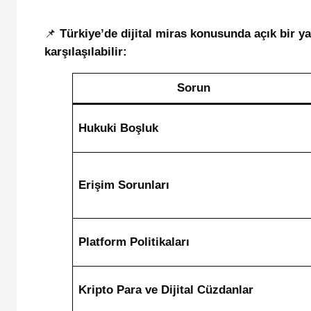
📌
Türkiye’de dijital miras konusunda açık bir y
karşılaşılabilir:
Sorun
Hukuki Boşluk
Erişim Sorunları
Platform Politikaları
Kripto Para ve Dijital Cüzdanlar