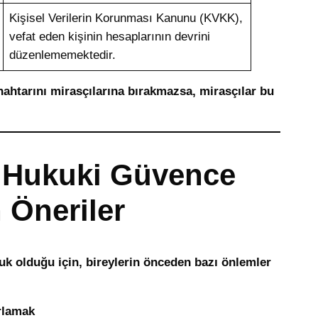
Kişisel Verilerin Korunması Kanunu (KVKK),
vefat eden kişinin hesaplarının devrini
düzenlememektedir.
anahtarını mirasçılarına bırakmazsa, mirasçılar bu
ın Hukuki Güvence
n Öneriler
uk olduğu için, bireylerin önceden bazı önlemler
ırlamak