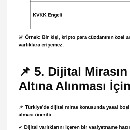
KVKK Engeli
🚨
Örnek:
Bir kişi, kripto para cüzdanının özel 
varlıklara erişemez.
📌 5. Dijital Miras
Altına Alınması İçi
📌
Türkiye’de dijital miras konusunda yasal boşl
alması önerilir.
✔
Dijital varlıklarını içeren bir vasiyetname haz