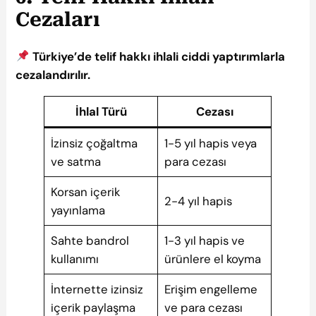
Cezaları
Türkiye’de telif hakkı ihlali ciddi yaptırımlarla
cezalandırılır.
İhlal Türü
Cezası
İzinsiz çoğaltma
1-5 yıl hapis veya
ve satma
para cezası
Korsan içerik
2-4 yıl hapis
yayınlama
Sahte bandrol
1-3 yıl hapis ve
kullanımı
ürünlere el koyma
İnternette izinsiz
Erişim engelleme
içerik paylaşma
ve para cezası