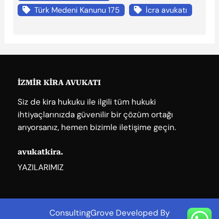
Türk Medeni Kanunu 175
İcra avukatı
İZMİR KİRA AVUKATI
Siz de kira hukuku ile ilgili tüm hukuki
ihtiyaçlarınızda güvenilir bir çözüm ortağı
arıyorsanız, hemen bizimle iletişime geçin.
avukatkira.
YAZILARIMIZ
ConsultingGrove Developed By