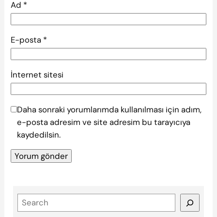
Ad
*
E-posta
*
İnternet sitesi
Daha sonraki yorumlarımda kullanılması için adım,
e-posta adresim ve site adresim bu tarayıcıya
kaydedilsin.
S
e