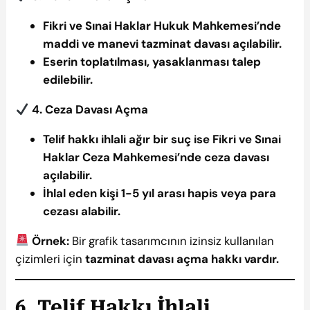
Fikri ve Sınai Haklar Hukuk Mahkemesi’nde
maddi ve manevi tazminat davası açılabilir.
Eserin toplatılması, yasaklanması talep
edilebilir.
4. Ceza Davası Açma
Telif hakkı ihlali ağır bir suç ise Fikri ve Sınai
Haklar Ceza Mahkemesi’nde ceza davası
açılabilir.
İhlal eden kişi 1-5 yıl arası hapis veya para
cezası alabilir.
Örnek:
Bir grafik tasarımcının izinsiz kullanılan
çizimleri için
tazminat davası açma hakkı vardır.
6. Telif Hakkı İhlali