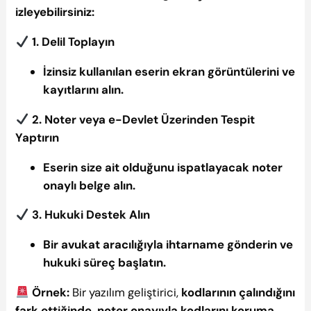
izleyebilirsiniz:
1. Delil Toplayın
İzinsiz kullanılan eserin ekran görüntülerini ve
kayıtlarını alın.
2. Noter veya e-Devlet Üzerinden Tespit
Yaptırın
Eserin size ait olduğunu ispatlayacak noter
onaylı belge alın.
3. Hukuki Destek Alın
Bir avukat aracılığıyla ihtarname gönderin ve
hukuki süreç başlatın.
Örnek:
Bir yazılım geliştirici,
kodlarının çalındığını
fark ettiğinde, noter onayıyla kodlarını koruma