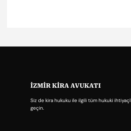
İZMİR KİRA AVUKATI
Siz de kira hukuku ile ilgili tüm hukuki ihtiya
geçin.