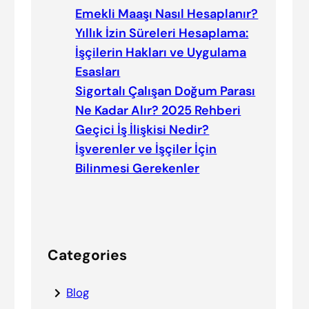
Emekli Maaşı Nasıl Hesaplanır?
Yıllık İzin Süreleri Hesaplama:
İşçilerin Hakları ve Uygulama
Esasları
Sigortalı Çalışan Doğum Parası
Ne Kadar Alır? 2025 Rehberi
Geçici İş İlişkisi Nedir?
İşverenler ve İşçiler İçin
Bilinmesi Gerekenler
Categories
Blog