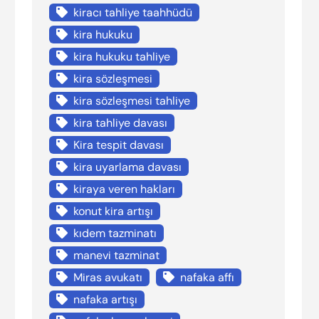
kiracı tahliye taahhüdü
kira hukuku
kira hukuku tahliye
kira sözleşmesi
kira sözleşmesi tahliye
kira tahliye davası
Kira tespit davası
kira uyarlama davası
kiraya veren hakları
konut kira artışı
kıdem tazminatı
manevi tazminat
Miras avukatı
nafaka affı
nafaka artışı