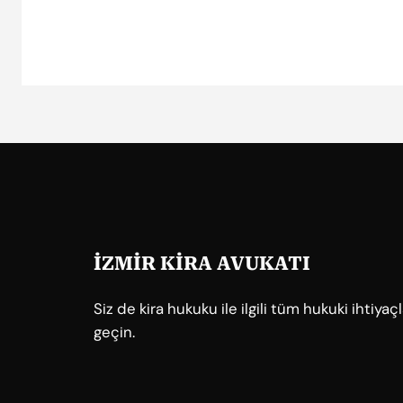
İZMİR KİRA AVUKATI
Siz de kira hukuku ile ilgili tüm hukuki ihtiya
geçin.