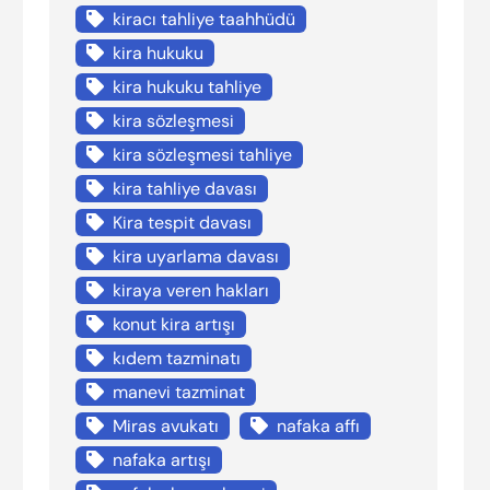
kiracı tahliye taahhüdü
kira hukuku
kira hukuku tahliye
kira sözleşmesi
kira sözleşmesi tahliye
kira tahliye davası
Kira tespit davası
kira uyarlama davası
kiraya veren hakları
konut kira artışı
kıdem tazminatı
manevi tazminat
Miras avukatı
nafaka affı
nafaka artışı