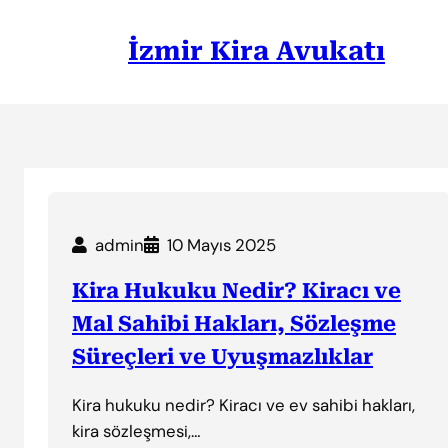
İçeriğe
geç
İzmir Kira Avukatı
admin
10 Mayıs 2025
Kira Hukuku Nedir? Kiracı ve
Mal Sahibi Hakları, Sözleşme
Süreçleri ve Uyuşmazlıklar
Kira hukuku nedir? Kiracı ve ev sahibi hakları,
kira sözleşmesi,…