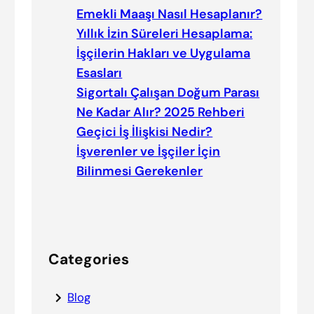
Emekli Maaşı Nasıl Hesaplanır?
Yıllık İzin Süreleri Hesaplama:
İşçilerin Hakları ve Uygulama
Esasları
Sigortalı Çalışan Doğum Parası
Ne Kadar Alır? 2025 Rehberi
Geçici İş İlişkisi Nedir?
İşverenler ve İşçiler İçin
Bilinmesi Gerekenler
Categories
Blog