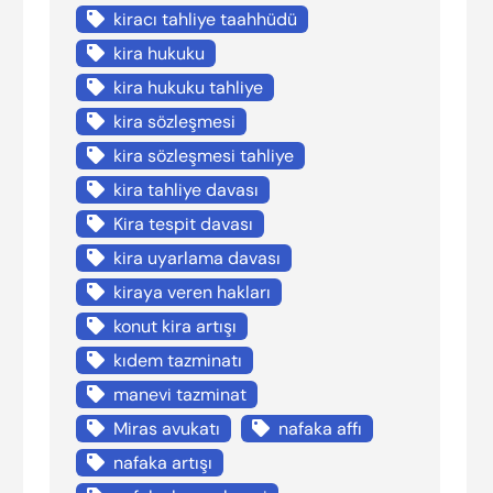
kiracı tahliye taahhüdü
kira hukuku
kira hukuku tahliye
kira sözleşmesi
kira sözleşmesi tahliye
kira tahliye davası
Kira tespit davası
kira uyarlama davası
kiraya veren hakları
konut kira artışı
kıdem tazminatı
manevi tazminat
Miras avukatı
nafaka affı
nafaka artışı