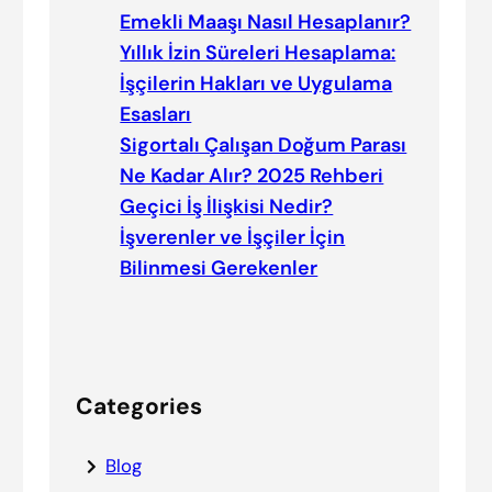
Emekli Maaşı Nasıl Hesaplanır?
Yıllık İzin Süreleri Hesaplama:
İşçilerin Hakları ve Uygulama
Esasları
Sigortalı Çalışan Doğum Parası
Ne Kadar Alır? 2025 Rehberi
Geçici İş İlişkisi Nedir?
İşverenler ve İşçiler İçin
Bilinmesi Gerekenler
Categories
Blog