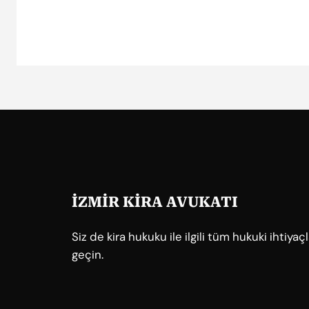
İZMİR KİRA AVUKATI
Siz de kira hukuku ile ilgili tüm hukuki ihtiya
geçin.