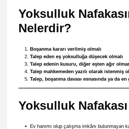
Yoksulluk Nafakasın
Nelerdir?
Boşanma kararı verilmiş olmalı
Talep eden eş yoksulluğa düşecek olmalı
Talep edenin kusuru, diğer eşten ağır olma
Talep mahkemeden yazılı olarak istenmiş o
Talep, boşanma davası esnasında ya da en g
Yoksulluk Nafakası 
Ev hanımı olup çalışma imkânı bulunmayan ka