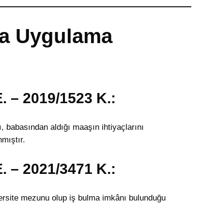
yla Uygulama
. – 2019/1523 K.:
, babasından aldığı maaşın ihtiyaçlarını
mıştır.
. – 2021/3471 K.:
iversite mezunu olup iş bulma imkânı bulunduğu