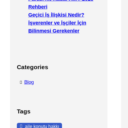
Rehberi
Geçici İş İlişkisi Nedir?
İşverenler ve İşçiler İçin
Bilinmesi Gerekenler
Categories
Blog
Tags
aile konutu hakkı