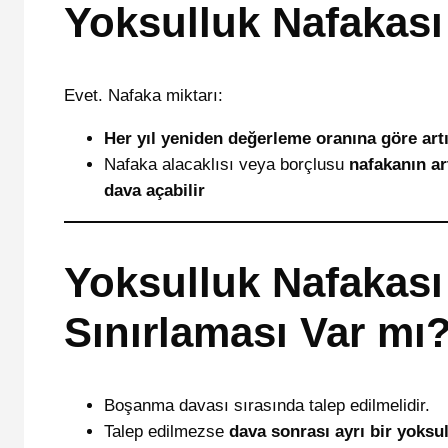
Yoksulluk Nafakası A
Evet. Nafaka miktarı:
Her yıl yeniden değerleme oranına göre artır
Nafaka alacaklısı veya borçlusu
nafakanın ar
dava açabilir
Yoksulluk Nafakas
Sınırlaması Var mı
Boşanma davası sırasında talep edilmelidir.
Talep edilmezse
dava sonrası ayrı bir yoksu