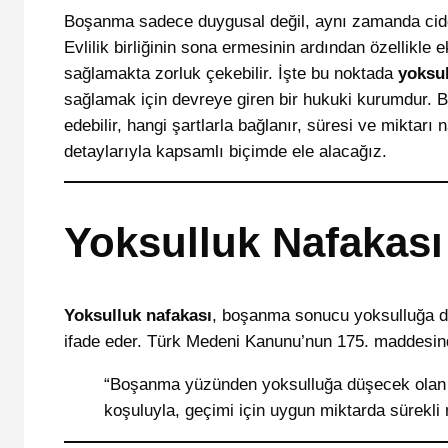
Boşanma sadece duygusal değil, aynı zamanda ciddi
Evlilik birliğinin sona ermesinin ardından özellikl
sağlamakta zorluk çekebilir. İşte bu noktada
yoksul
sağlamak için devreye giren bir hukuki kurumdur. 
edebilir, hangi şartlarla bağlanır, süresi ve miktarı 
detaylarıyla kapsamlı biçimde ele alacağız.
Yoksulluk Nafakası
Yoksulluk nafakası
, boşanma sonucu yoksulluğa dü
ifade eder. Türk Medeni Kanunu’nun 175. maddesin
“Boşanma yüzünden yoksulluğa düşecek olan t
koşuluyla, geçimi için uygun miktarda sürekli n