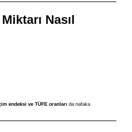
Miktarı Nasıl
geçim endeksi ve TÜFE oranları
da nafaka