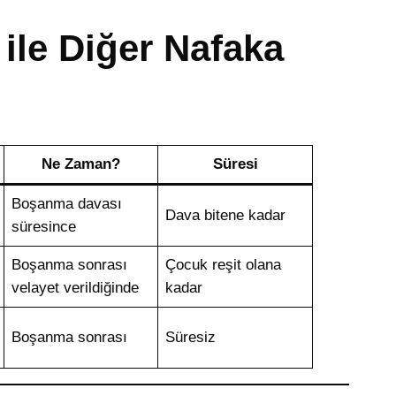
ile Diğer Nafaka
Ne Zaman?
Süresi
Boşanma davası
Dava bitene kadar
süresince
Boşanma sonrası
Çocuk reşit olana
velayet verildiğinde
kadar
Boşanma sonrası
Süresiz