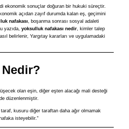
 ekonomik sonuçlar doğuran bir hukuki süreçtir.
e ekonomik açıdan zayıf durumda kalan eş, geçimini
luk nafakası
, boşanma sonrası sosyal adaleti
Bu yazıda,
yoksulluk nafakası nedir
, kimler talep
nasıl belirlenir, Yargıtay kararları ve uygulamadaki
 Nedir?
şecek olan eşin, diğer eşten alacağı mali desteği
de düzenlenmiştir.
araf, kusuru diğer taraftan daha ağır olmamak
afaka isteyebilir.”