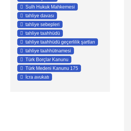
Sulh Hukuk Mahkemesi
tahliye davası
tahliye sebepleri
tahliye taahhüdü
tahliye taahhüdü geçerlilik şartları
tahliye taahhütnamesi
Türk Borçlar Kanunu
Türk Medeni Kanunu 175
İcra avukatı