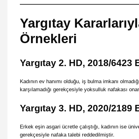
Yargıtay Kararları
Örnekleri
Yargıtay 2. HD, 2018/6423 E
Kadının ev hanımı olduğu, iş bulma imkanı olmadığı
karşılamadığı gerekçesiyle yoksulluk nafakası onan
Yargıtay 3. HD, 2020/2189 E
Erkek eşin asgari ücretle çalıştığı, kadının ise ün
gerekçesiyle nafaka talebi reddedilmiştir.