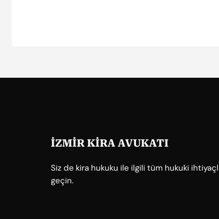
İZMİR KİRA AVUKATI
Siz de kira hukuku ile ilgili tüm hukuki ihtiya
geçin.