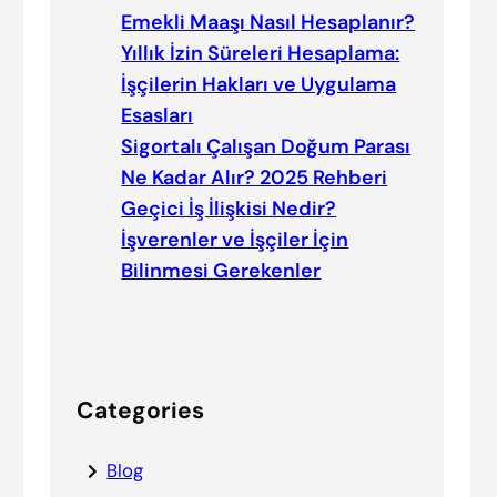
Emekli Maaşı Nasıl Hesaplanır?
Yıllık İzin Süreleri Hesaplama:
İşçilerin Hakları ve Uygulama
Esasları
Sigortalı Çalışan Doğum Parası
Ne Kadar Alır? 2025 Rehberi
Geçici İş İlişkisi Nedir?
İşverenler ve İşçiler İçin
Bilinmesi Gerekenler
Categories
Blog