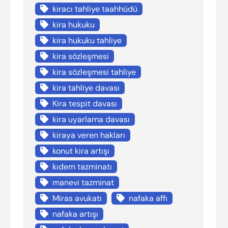
kiracı tahliye taahhüdü
kira hukuku
kira hukuku tahliye
kira sözleşmesi
kira sözleşmesi tahliye
kira tahliye davası
Kira tespit davası
kira uyarlama davası
kiraya veren hakları
konut kira artışı
kıdem tazminatı
manevi tazminat
Miras avukatı
nafaka affı
nafaka artışı