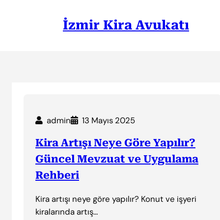
İçeriğe
geç
İzmir Kira Avukatı
admin
13 Mayıs 2025
Kira Artışı Neye Göre Yapılır?
Güncel Mevzuat ve Uygulama
Rehberi
Kira artışı neye göre yapılır? Konut ve işyeri
kiralarında artış…