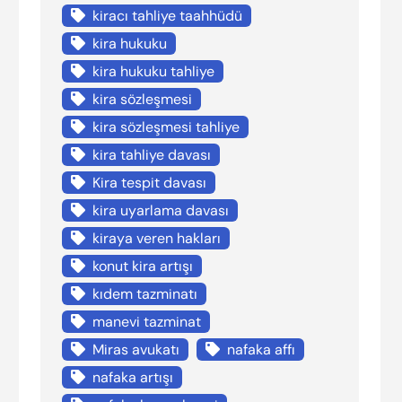
kiracı tahliye taahhüdü
kira hukuku
kira hukuku tahliye
kira sözleşmesi
kira sözleşmesi tahliye
kira tahliye davası
Kira tespit davası
kira uyarlama davası
kiraya veren hakları
konut kira artışı
kıdem tazminatı
manevi tazminat
Miras avukatı
nafaka affı
nafaka artışı