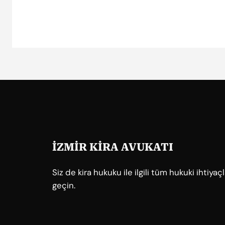
İZMİR KİRA AVUKATI
Siz de kira hukuku ile ilgili tüm hukuki ihtiya
geçin.