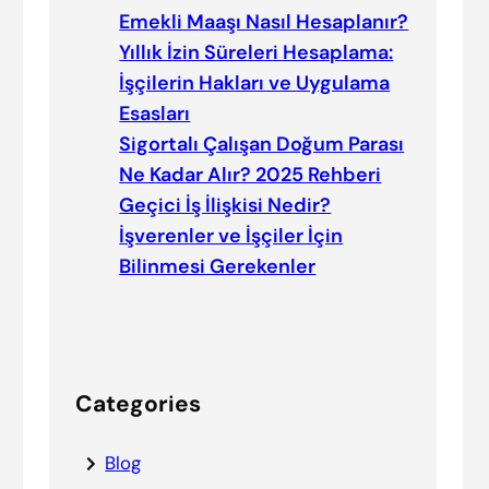
Emekli Maaşı Nasıl Hesaplanır?
Yıllık İzin Süreleri Hesaplama:
İşçilerin Hakları ve Uygulama
Esasları
Sigortalı Çalışan Doğum Parası
Ne Kadar Alır? 2025 Rehberi
Geçici İş İlişkisi Nedir?
İşverenler ve İşçiler İçin
Bilinmesi Gerekenler
Categories
Blog