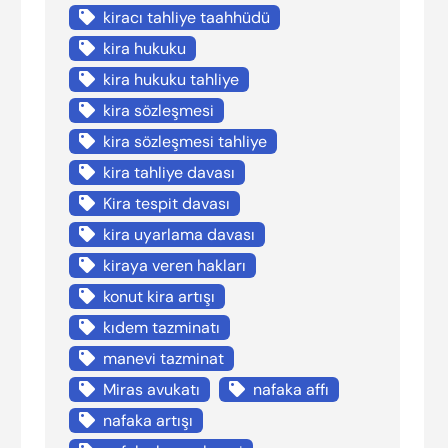
kiracı tahliye taahhüdü
kira hukuku
kira hukuku tahliye
kira sözleşmesi
kira sözleşmesi tahliye
kira tahliye davası
Kira tespit davası
kira uyarlama davası
kiraya veren hakları
konut kira artışı
kıdem tazminatı
manevi tazminat
Miras avukatı
nafaka affı
nafaka artışı