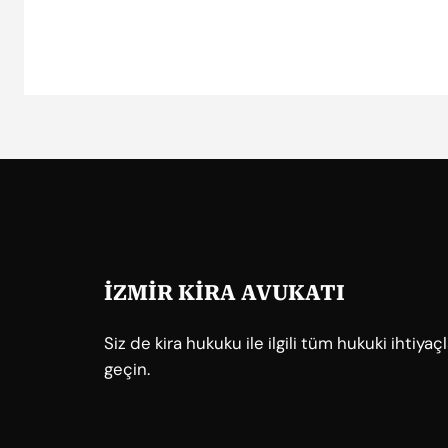
İZMİR KİRA AVUKATI
Siz de kira hukuku ile ilgili tüm hukuki ihtiya
geçin.