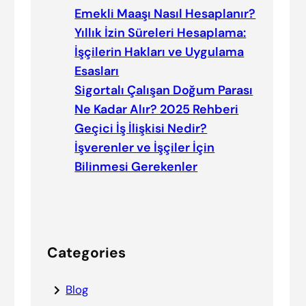
Emekli Maaşı Nasıl Hesaplanır?
Yıllık İzin Süreleri Hesaplama:
İşçilerin Hakları ve Uygulama
Esasları
Sigortalı Çalışan Doğum Parası
Ne Kadar Alır? 2025 Rehberi
Geçici İş İlişkisi Nedir?
İşverenler ve İşçiler İçin
Bilinmesi Gerekenler
Categories
Blog