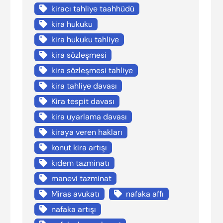
kiracı tahliye taahhüdü
kira hukuku
kira hukuku tahliye
kira sözleşmesi
kira sözleşmesi tahliye
kira tahliye davası
Kira tespit davası
kira uyarlama davası
kiraya veren hakları
konut kira artışı
kıdem tazminatı
manevi tazminat
Miras avukatı
nafaka affı
nafaka artışı