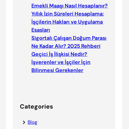
Emekli Maaşı Nasıl Hesaplanır?
Yıllık İzin Süreleri Hesaplama:
İşçilerin Hakları ve Uygulama
Esasları
Sigortalı Çalışan Doğum Parası
Ne Kadar Alır? 2025 Rehberi
Geçici İş İlişkisi Nedir?
İşverenler ve İşçiler İçin
Bilinmesi Gerekenler
Categories
Blog