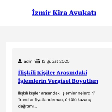
İçeriğe
geç
İzmir Kira Avukatı
admin
13 Şubat 2025
İlişkili Kişiler Arasındaki
İşlemlerin Vergisel Boyutları
İlişkili kişiler arasındaki işlemler nelerdir?
Transfer fiyatlandırması, örtülü kazanç
dağıtımı,…