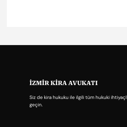
İZMİR KİRA AVUKATI
Siz de kira hukuku ile ilgili tüm hukuki ihtiya
geçin.