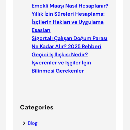
Emekli Maaşı Nasıl Hesaplanır?
Yıllık İzin Süreleri Hesaplama:
İşçilerin Hakları ve Uygulama
Esasları
Sigortalı Çalışan Doğum Parası
Ne Kadar Alır? 2025 Rehberi
Geçici İş İlişkisi Nedir?
İşverenler ve İşçiler İçin
Bilinmesi Gerekenler
Categories
Blog