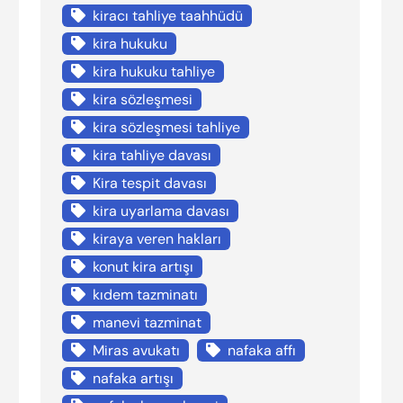
kiracı tahliye taahhüdü
kira hukuku
kira hukuku tahliye
kira sözleşmesi
kira sözleşmesi tahliye
kira tahliye davası
Kira tespit davası
kira uyarlama davası
kiraya veren hakları
konut kira artışı
kıdem tazminatı
manevi tazminat
Miras avukatı
nafaka affı
nafaka artışı