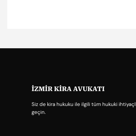
İZMİR KİRA AVUKATI
Siz de kira hukuku ile ilgili tüm hukuki ihtiya
geçin.