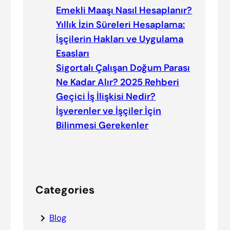
Emekli Maaşı Nasıl Hesaplanır?
Yıllık İzin Süreleri Hesaplama:
İşçilerin Hakları ve Uygulama
Esasları
Sigortalı Çalışan Doğum Parası
Ne Kadar Alır? 2025 Rehberi
Geçici İş İlişkisi Nedir?
İşverenler ve İşçiler İçin
Bilinmesi Gerekenler
Categories
Blog