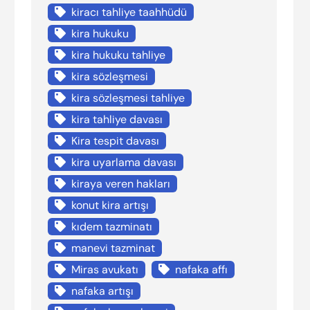
kiracı tahliye taahhüdü
kira hukuku
kira hukuku tahliye
kira sözleşmesi
kira sözleşmesi tahliye
kira tahliye davası
Kira tespit davası
kira uyarlama davası
kiraya veren hakları
konut kira artışı
kıdem tazminatı
manevi tazminat
Miras avukatı
nafaka affı
nafaka artışı