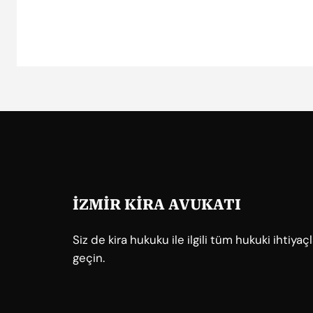
İZMİR KİRA AVUKATI
Siz de kira hukuku ile ilgili tüm hukuki ihtiya
geçin.