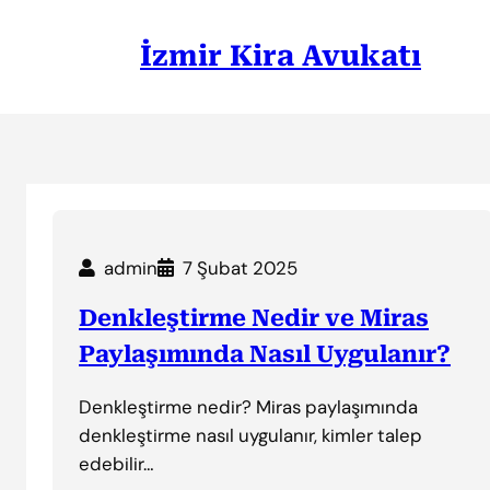
İçeriğe
geç
İzmir Kira Avukatı
admin
7 Şubat 2025
Denkleştirme Nedir ve Miras
Paylaşımında Nasıl Uygulanır?
Denkleştirme nedir? Miras paylaşımında
denkleştirme nasıl uygulanır, kimler talep
edebilir…