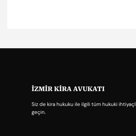
İZMİR KİRA AVUKATI
Siz de kira hukuku ile ilgili tüm hukuki ihtiya
geçin.