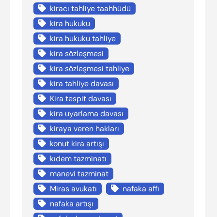
kiracı tahliye taahhüdü
kira hukuku
kira hukuku tahliye
kira sözleşmesi
kira sözleşmesi tahliye
kira tahliye davası
Kira tespit davası
kira uyarlama davası
kiraya veren hakları
konut kira artışı
kıdem tazminatı
manevi tazminat
Miras avukatı
nafaka affı
nafaka artışı