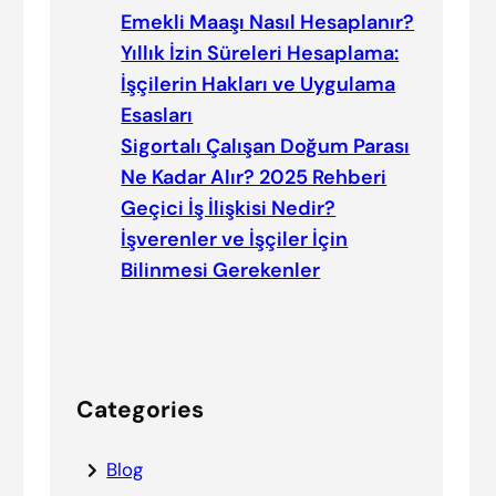
Emekli Maaşı Nasıl Hesaplanır?
Yıllık İzin Süreleri Hesaplama:
İşçilerin Hakları ve Uygulama
Esasları
Sigortalı Çalışan Doğum Parası
Ne Kadar Alır? 2025 Rehberi
Geçici İş İlişkisi Nedir?
İşverenler ve İşçiler İçin
Bilinmesi Gerekenler
Categories
Blog