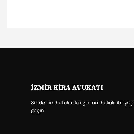
İZMİR KİRA AVUKATI
Siz de kira hukuku ile ilgili tüm hukuki ihtiya
geçin.