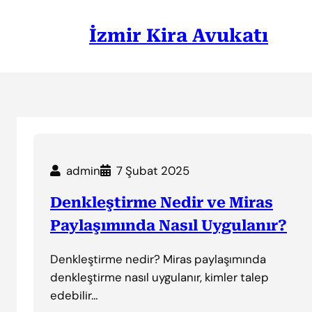
İçeriğe
geç
İzmir Kira Avukatı
admin
7 Şubat 2025
Denkleştirme Nedir ve Miras
Paylaşımında Nasıl Uygulanır?
Denkleştirme nedir? Miras paylaşımında
denkleştirme nasıl uygulanır, kimler talep
edebilir…