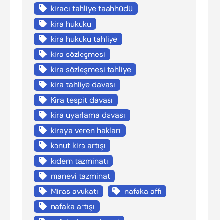
kiracı tahliye taahhüdü
kira hukuku
kira hukuku tahliye
kira sözleşmesi
kira sözleşmesi tahliye
kira tahliye davası
Kira tespit davası
kira uyarlama davası
kiraya veren hakları
konut kira artışı
kıdem tazminatı
manevi tazminat
Miras avukatı
nafaka affı
nafaka artışı