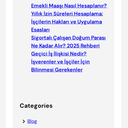
Emekli Maaşı Nasıl Hesaplanır?
Yıllık İzin Süreleri Hesaplama:
İşçilerin Hakları ve Uygulama
Esasları
Sigortalı Çalışan Doğum Parası
Ne Kadar Alır? 2025 Rehberi
Geçici İş İlişkisi Nedir?
İşverenler ve İşçiler İçin
Bilinmesi Gerekenler
Categories
Blog