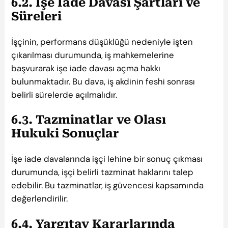
6.2. İşe İade Davası Şartları ve
Süreleri
İşçinin, performans düşüklüğü nedeniyle işten
çıkarılması durumunda, iş mahkemelerine
başvurarak işe iade davası açma hakkı
bulunmaktadır. Bu dava, iş akdinin feshi sonrası
belirli sürelerde açılmalıdır.
6.3. Tazminatlar ve Olası
Hukuki Sonuçlar
İşe iade davalarında işçi lehine bir sonuç çıkması
durumunda, işçi belirli tazminat haklarını talep
edebilir. Bu tazminatlar, iş güvencesi kapsamında
değerlendirilir.
6.4. Yargıtay Kararlarında