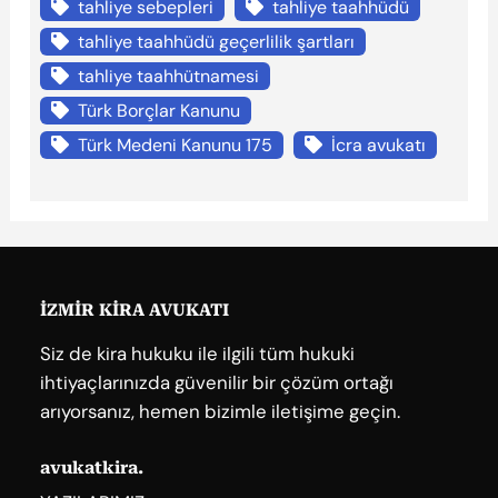
tahliye sebepleri
tahliye taahhüdü
tahliye taahhüdü geçerlilik şartları
tahliye taahhütnamesi
Türk Borçlar Kanunu
Türk Medeni Kanunu 175
İcra avukatı
İZMİR KİRA AVUKATI
Siz de kira hukuku ile ilgili tüm hukuki
ihtiyaçlarınızda güvenilir bir çözüm ortağı
arıyorsanız, hemen bizimle iletişime geçin.
avukatkira.