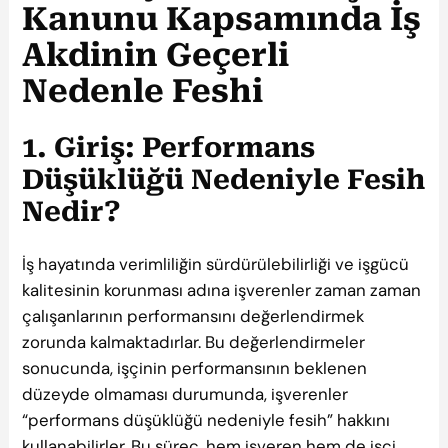
Kanunu Kapsamında İş
Akdinin Geçerli
Nedenle Feshi
1. Giriş: Performans
Düşüklüğü Nedeniyle Fesih
Nedir?
İş hayatında verimliliğin sürdürülebilirliği ve işgücü
kalitesinin korunması adına işverenler zaman zaman
çalışanlarının performansını değerlendirmek
zorunda kalmaktadırlar. Bu değerlendirmeler
sonucunda, işçinin performansının beklenen
düzeyde olmaması durumunda, işverenler
“performans düşüklüğü nedeniyle fesih” hakkını
kullanabilirler. Bu süreç, hem işveren hem de işçi