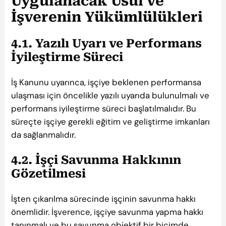
Uygulanacak Usul ve
İşverenin Yükümlülükleri
4.1. Yazılı Uyarı ve Performans
İyileştirme Süreci
İş Kanunu uyarınca, işçiye beklenen performansa
ulaşması için öncelikle yazılı uyarıda bulunulmalı ve
performans iyileştirme süreci başlatılmalıdır. Bu
süreçte işçiye gerekli eğitim ve geliştirme imkanları
da sağlanmalıdır.
4.2. İşçi Savunma Hakkının
Gözetilmesi
İşten çıkarılma sürecinde işçinin savunma hakkı
önemlidir. İşverence, işçiye savunma yapma hakkı
tanınmalı ve bu savunma objektif bir biçimde