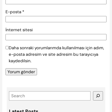
E-posta
*
İnternet sitesi
Daha sonraki yorumlarımda kullanılması için adım,
e-posta adresim ve site adresim bu tarayıcıya
kaydedilsin.
S
e
a
Latest Posts