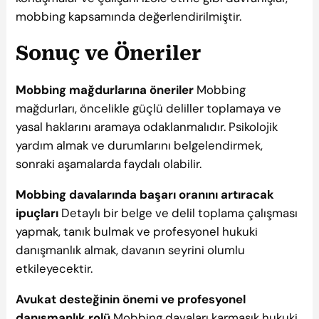
mobbing kapsamında değerlendirilmiştir.
Sonuç ve Öneriler
Mobbing mağdurlarına öneriler
Mobbing
mağdurları, öncelikle güçlü deliller toplamaya ve
yasal haklarını aramaya odaklanmalıdır. Psikolojik
yardım almak ve durumlarını belgelendirmek,
sonraki aşamalarda faydalı olabilir.
Mobbing davalarında başarı oranını artıracak
ipuçları
Detaylı bir belge ve delil toplama çalışması
yapmak, tanık bulmak ve profesyonel hukuki
danışmanlık almak, davanın seyrini olumlu
etkileyecektir.
Avukat desteğinin önemi ve profesyonel
danışmanlık rolü
Mobbing davaları karmaşık hukuki