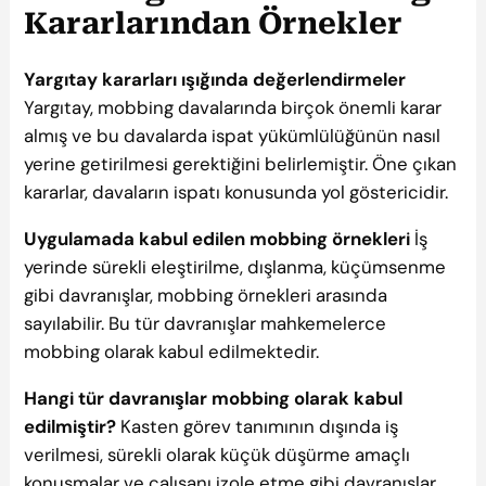
Kararlarından Örnekler
Yargıtay kararları ışığında değerlendirmeler
Yargıtay, mobbing davalarında birçok önemli karar
almış ve bu davalarda ispat yükümlülüğünün nasıl
yerine getirilmesi gerektiğini belirlemiştir. Öne çıkan
kararlar, davaların ispatı konusunda yol göstericidir.
Uygulamada kabul edilen mobbing örnekleri
İş
yerinde sürekli eleştirilme, dışlanma, küçümsenme
gibi davranışlar, mobbing örnekleri arasında
sayılabilir. Bu tür davranışlar mahkemelerce
mobbing olarak kabul edilmektedir.
Hangi tür davranışlar mobbing olarak kabul
edilmiştir?
Kasten görev tanımının dışında iş
verilmesi, sürekli olarak küçük düşürme amaçlı
konuşmalar ve çalışanı izole etme gibi davranışlar,