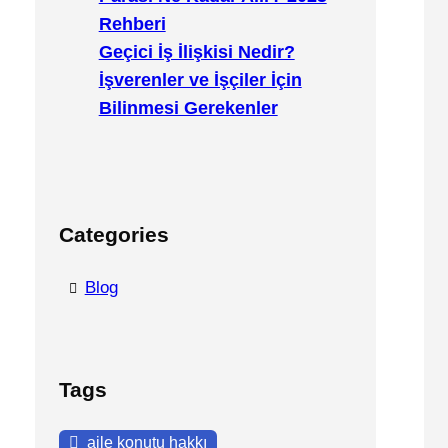
Rehberi
Geçici İş İlişkisi Nedir?
İşverenler ve İşçiler İçin
Bilinmesi Gerekenler
Categories
Blog
Tags
aile konutu hakkı