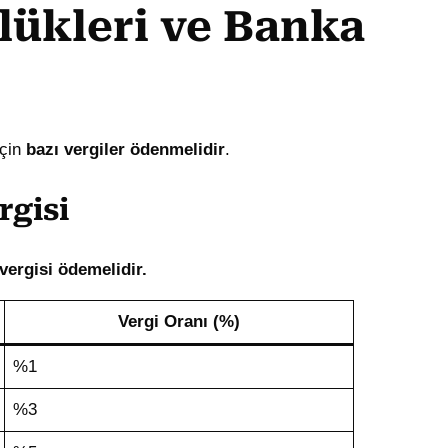
lükleri ve Banka
için
bazı vergiler ödenmelidir
.
rgisi
 vergisi ödemelidir.
Vergi Oranı (%)
%1
%3