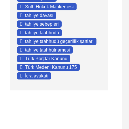
Sulh Hukuk Mahkemesi
tahliye davası
tahliye sebepleri
tahliye taahhüdü
tahliye taahhüdü geçerlilik şartları
tahliye taahhütnamesi
Türk Borçlar Kanunu
Türk Medeni Kanunu 175
İcra avukatı