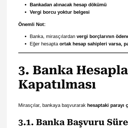
Bankadan alınacak hesap dökümü
Vergi borcu yoktur belgesi
Önemli Not:
Banka, mirasçılardan
vergi borçlarının ödend
Eğer hesapta
ortak hesap sahipleri varsa, pa
3. Banka Hesapla
Kapatılması
Mirasçılar, bankaya başvurarak
hesaptaki parayı ç
3.1. Banka Başvuru Süre