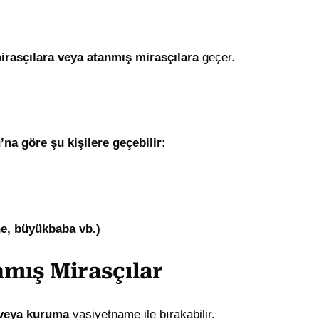
irasçılara veya atanmış mirasçılara
geçer.
a göre şu kişilere geçebilir:
ne, büyükbaba vb.)
nmış Mirasçılar
e veya kuruma
vasiyetname ile bırakabilir.