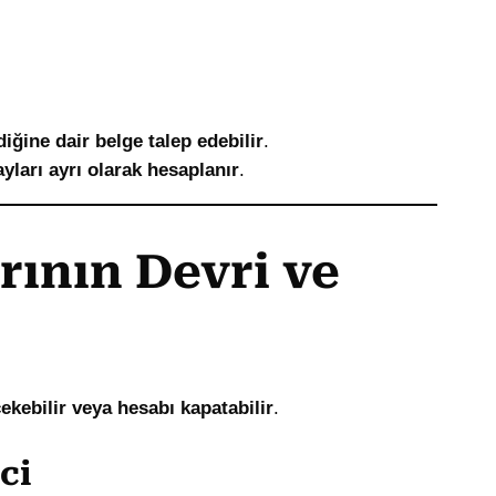
iğine dair belge talep edebilir
.
yları ayrı olarak hesaplanır
.
rının Devri ve
ekebilir veya hesabı kapatabilir
.
ci