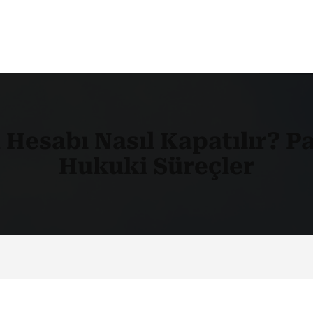
Hesabı Nasıl Kapatılır? P
Hukuki Süreçler