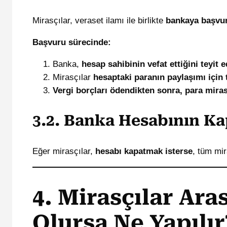
Mirasçılar, veraset ilamı ile birlikte
bankaya başvur
Başvuru sürecinde:
Banka,
hesap sahibinin vefat ettiğini teyit 
Mirasçılar
hesaptaki paranın paylaşımı için 
Vergi borçları ödendikten sonra, para mirasç
3.2. Banka Hesabının Ka
Eğer mirasçılar,
hesabı kapatmak isterse
, tüm mi
4. Mirasçılar Ar
Olursa Ne Yapılır