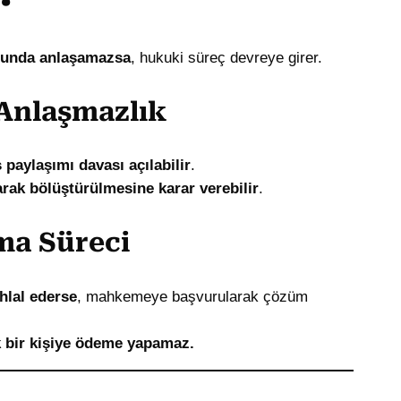
usunda anlaşamazsa
, hukuki süreç devreye girer.
 Anlaşmazlık
 paylaşımı davası açılabilir
.
arak bölüştürülmesine karar verebilir
.
ma Süreci
ihlal ederse
, mahkemeye başvurularak çözüm
 bir kişiye ödeme yapamaz.