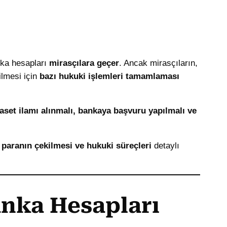
anka hesapları
mirasçılara geçer
. Ancak mirasçıların,
lmesi için
bazı hukuki işlemleri tamamlaması
aset ilamı alınmalı, bankaya başvuru yapılmalı ve
 paranın çekilmesi ve hukuki süreçleri
detaylı
anka Hesapları