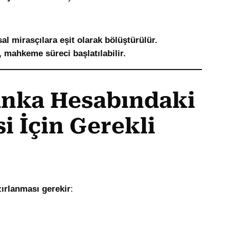
l mirasçılara eşit olarak bölüştürülür.
 mahkeme süreci başlatılabilir.
anka Hesabındaki
i İçin Gerekli
zırlanması gerekir
: