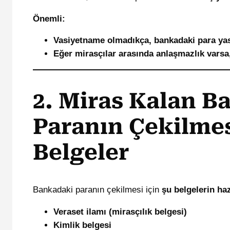
Önemli:
Vasiyetname olmadıkça, bankadaki para yasa
Eğer mirasçılar arasında anlaşmazlık varsa,
2. Miras Kalan B
Paranın Çekilmes
Belgeler
Bankadaki paranın çekilmesi için
şu belgelerin ha
Veraset ilamı (mirasçılık belgesi)
Kimlik belgesi