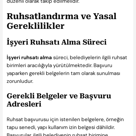
düzenli olarak takip edilmelidir.
Ruhsatlandırma ve Yasal
Gereklilikler
İşyeri Ruhsatı Alma Süreci
İşyeri ruhsatı alma
süreci, belediyelerin ilgili ruhsat
birimleri aracılığıyla yürütülmektedir. Başvuru
yaparken gerekli belgelerin tam olarak sunulması
zorunludur.
Gerekli Belgeler ve Başvuru
Adresleri
Ruhsat başvurusu için istenilen belgelere, örneğin
tapu senedi, yapı kullanım izin belgesi dâhildir.
Başvurular, ilgili belediyenin ruhsat birimine