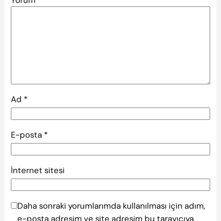
Yorum
*
Ad
*
E-posta
*
İnternet sitesi
Daha sonraki yorumlarımda kullanılması için adım,
e-posta adresim ve site adresim bu tarayıcıya