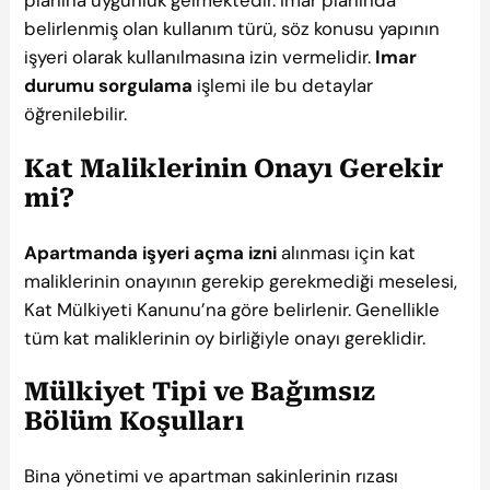
planına uygunluk gelmektedir. İmar planında
belirlenmiş olan kullanım türü, söz konusu yapının
işyeri olarak kullanılmasına izin vermelidir.
Imar
durumu sorgulama
işlemi ile bu detaylar
öğrenilebilir.
Kat Maliklerinin Onayı Gerekir
mi?
Apartmanda işyeri açma izni
alınması için kat
maliklerinin onayının gerekip gerekmediği meselesi,
Kat Mülkiyeti Kanunu’na göre belirlenir. Genellikle
tüm kat maliklerinin oy birliğiyle onayı gereklidir.
Mülkiyet Tipi ve Bağımsız
Bölüm Koşulları
Bina yönetimi ve apartman sakinlerinin rızası