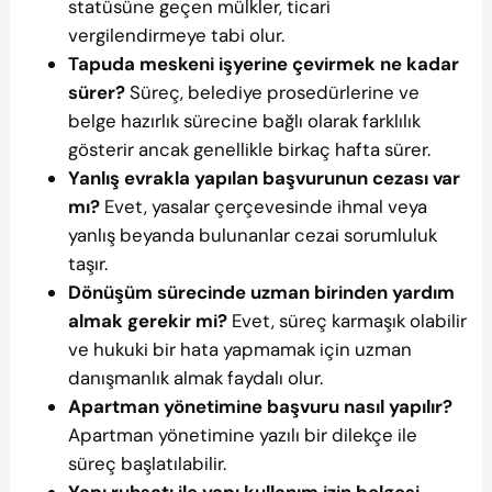
statüsüne geçen mülkler, ticari
vergilendirmeye tabi olur.
Tapuda meskeni işyerine çevirmek ne kadar
sürer?
Süreç, belediye prosedürlerine ve
belge hazırlık sürecine bağlı olarak farklılık
gösterir ancak genellikle birkaç hafta sürer.
Yanlış evrakla yapılan başvurunun cezası var
mı?
Evet, yasalar çerçevesinde ihmal veya
yanlış beyanda bulunanlar cezai sorumluluk
taşır.
Dönüşüm sürecinde uzman birinden yardım
almak gerekir mi?
Evet, süreç karmaşık olabilir
ve hukuki bir hata yapmamak için uzman
danışmanlık almak faydalı olur.
Apartman yönetimine başvuru nasıl yapılır?
Apartman yönetimine yazılı bir dilekçe ile
süreç başlatılabilir.
Yapı ruhsatı ile yapı kullanım izin belgesi