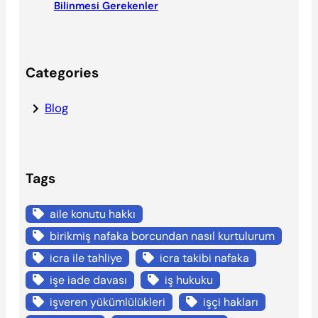
Bilinmesi Gerekenler
Categories
Blog
Tags
aile konutu hakkı
birikmiş nafaka borcundan nasıl kurtulurum
icra ile tahliye
icra takibi nafaka
işe iade davası
iş hukuku
işveren yükümlülükleri
işçi hakları