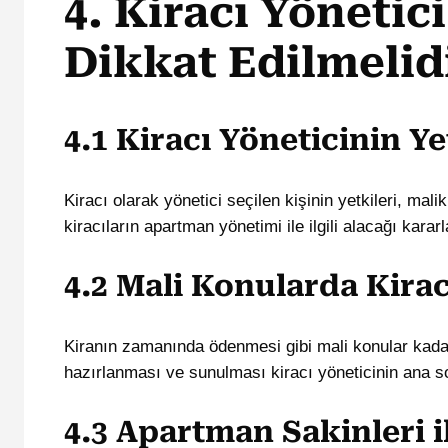
4. Kiracı Yönetic
Dikkat Edilmelid
4.1 Kiracı Yöneticinin Ye
Kiracı olarak yönetici seçilen kişinin yetkileri, mali
kiracıların apartman yönetimi ile ilgili alacağı kara
4.2 Mali Konularda Kira
Kiranın zamanında ödenmesi gibi mali konular kadar, 
hazırlanması ve sunulması kiracı yöneticinin ana so
4.3 Apartman Sakinleri i