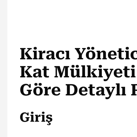
Kiracı Yönetic
Kat Mülkiyet
Göre Detaylı
Giriş