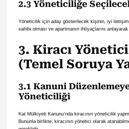
2.3 Yöneticiliğe Seçilece
Yöneticilik için aday gösterilecek kişinin, iyi ileti
sahibi olması ve apartmanın ihtiyaçlarını anlayarak e
3. Kiracı Yönetic
(Temel Soruya Ya
3.1 Kanuni Düzenlemeye
Yöneticiliği
Kat Mülkiyeti Kanunu’nda kiracının yöneticilik ya
Bununla birlikte, kiracının yönetici olarak atanabilm
gereklidir.