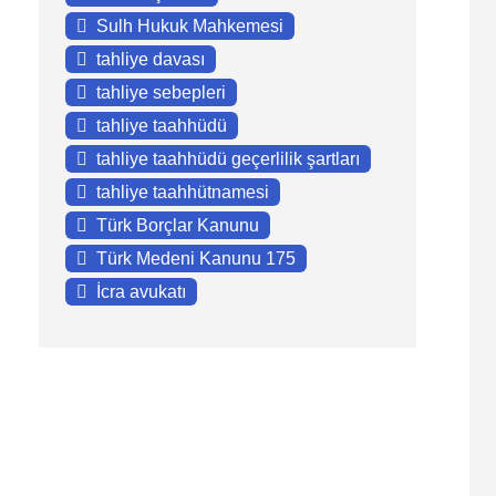
Sulh Hukuk Mahkemesi
tahliye davası
tahliye sebepleri
tahliye taahhüdü
tahliye taahhüdü geçerlilik şartları
tahliye taahhütnamesi
Türk Borçlar Kanunu
Türk Medeni Kanunu 175
İcra avukatı