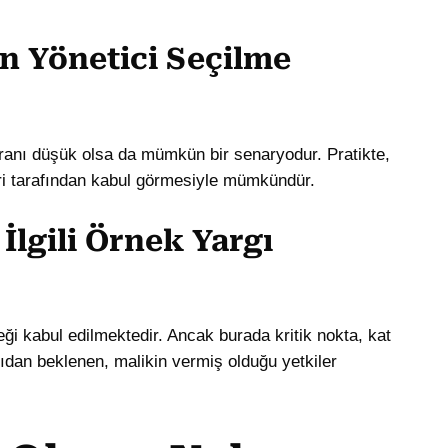
n Yönetici Seçilme
 oranı düşük olsa da mümkün bir senaryodur. Pratikte,
leri tarafından kabul görmesiyle mümkündür.
e İlgili Örnek Yargı
eği kabul edilmektedir. Ancak burada kritik nokta, kat
ıdan beklenen, malikin vermiş olduğu yetkiler