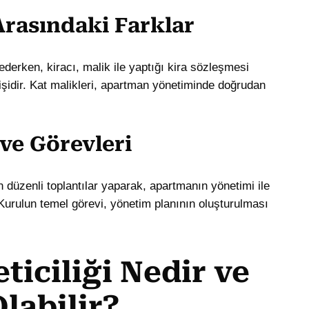
 Arasındaki Farklar
ederken, kiracı, malik ile yaptığı kira sözleşmesi
işidir. Kat malikleri, apartman yönetiminde doğrudan
 ve Görevleri
n düzenli toplantılar yaparak, apartmanın yönetimi ile
. Kurulun temel görevi, yönetim planının oluşturulması
ticiliği Nedir ve
labilir?