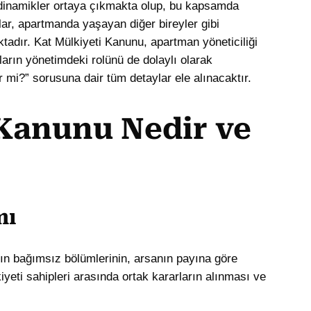
 dinamikler ortaya çıkmakta olup, bu kapsamda
ar, apartmanda yaşayan diğer bireyler gibi
tadır. Kat Mülkiyeti Kanunu, apartman yöneticiliği
ların yönetimdeki rolünü de dolaylı olarak
r mi?” sorusuna dair tüm detaylar ele alınacaktır.
 Kanunu Nedir ve
mı
nın bağımsız bölümlerinin, arsanın payına göre
yeti sahipleri arasında ortak kararların alınması ve