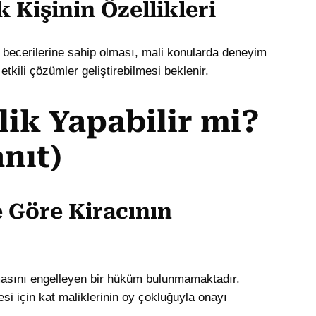
k Kişinin Özellikleri
şim becerilerine sahip olması, mali konularda deneyim
tkili çözümler geliştirebilmesi beklenir.
ilik Yapabilir mi?
nıt)
 Göre Kiracının
pmasını engelleyen bir hüküm bulunmamaktadır.
esi için kat maliklerinin oy çokluğuyla onayı