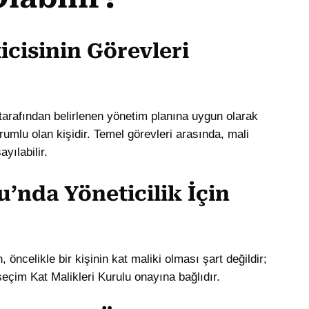
icisinin Görevleri
 tarafından belirlenen yönetim planına uygun olarak
umlu olan kişidir. Temel görevleri arasında, mali
yılabilir.
’nda Yöneticilik İçin
 öncelikle bir kişinin kat maliki olması şart değildir;
u seçim Kat Malikleri Kurulu onayına bağlıdır.