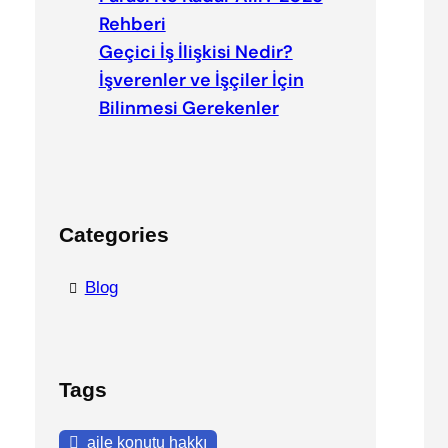
Rehberi
Geçici İş İlişkisi Nedir?
İşverenler ve İşçiler İçin
Bilinmesi Gerekenler
Categories
Blog
Tags
aile konutu hakkı