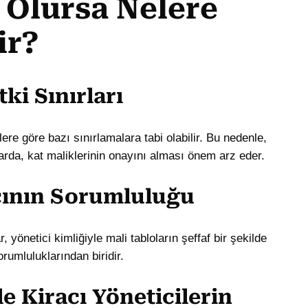
i Olursa Nelere
ir?
tki Sınırları
klere göre bazı sınırlamalara tabi olabilir. Bu nedenle,
rlarda, kat maliklerinin onayını alması önem arz eder.
cının Sorumluluğu
yönetici kimliğiyle mali tabloların şeffaf bir şekilde
rumluluklarından biridir.
le Kiracı Yöneticilerin