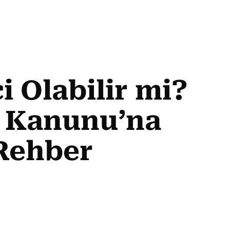
i Olabilir mi?
i Kanunu’na
 Rehber