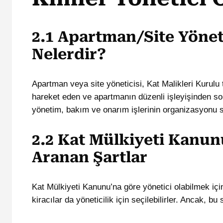
2.1 Apartman/Site Yönet
Nelerdir?
Apartman veya site yöneticisi, Kat Malikleri Kurulu
hareket eden ve apartmanın düzenli işleyişinden sor
yönetim, bakım ve onarım işlerinin organizasyonu sa
2.2 Kat Mülkiyeti Kanunu
Aranan Şartlar
Kat Mülkiyeti Kanunu’na göre yönetici olabilmek için,
kiracılar da yöneticilik için seçilebilirler. Ancak, b