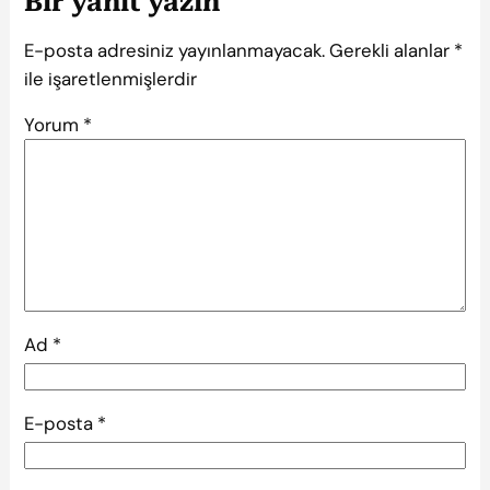
Bir yanıt yazın
E-posta adresiniz yayınlanmayacak.
Gerekli alanlar
*
ile işaretlenmişlerdir
Yorum
*
Ad
*
E-posta
*