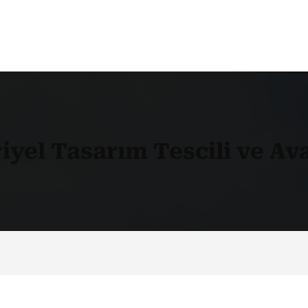
iyel Tasarım Tescili ve Ava