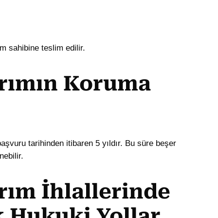
m sahibine teslim edilir.
arımın Koruma
aşvuru tarihinden itibaren 5 yıldır. Bu süre beşer
ebilir.
rım İhlallerinde
 Hukuki Yollar