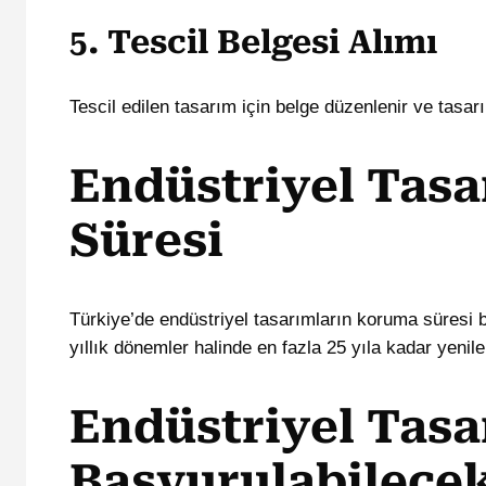
5. Tescil Belgesi Alımı
Tescil edilen tasarım için belge düzenlenir ve tasarı
Endüstriyel Tas
Süresi
Türkiye’de endüstriyel tasarımların koruma süresi b
yıllık dönemler halinde en fazla 25 yıla kadar yenilen
Endüstriyel Tasa
Başvurulabilecek