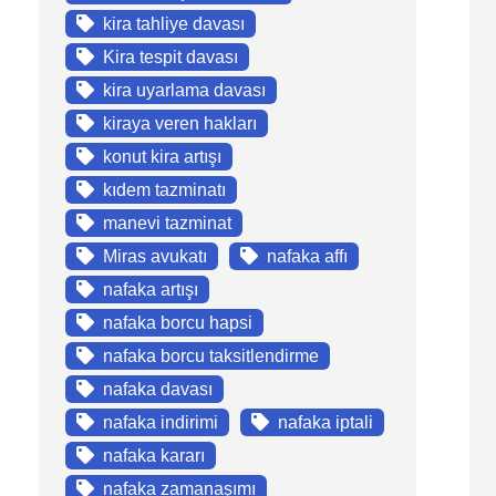
kira tahliye davası
Kira tespit davası
kira uyarlama davası
kiraya veren hakları
konut kira artışı
kıdem tazminatı
manevi tazminat
Miras avukatı
nafaka affı
nafaka artışı
nafaka borcu hapsi
nafaka borcu taksitlendirme
nafaka davası
nafaka indirimi
nafaka iptali
nafaka kararı
nafaka zamanaşımı