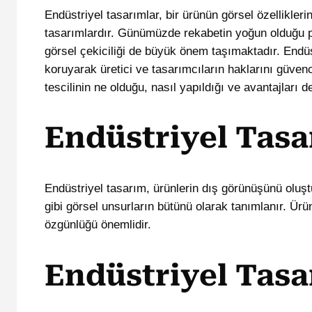
Endüstriyel tasarımlar, bir ürünün görsel özellikleri
tasarımlardır. Günümüzde rekabetin yoğun olduğu paz
görsel çekiciliği de büyük önem taşımaktadır. Endüst
koruyarak üretici ve tasarımcıların haklarını güven
tescilinin ne olduğu, nasıl yapıldığı ve avantajları d
Endüstriyel Tasa
Endüstriyel tasarım, ürünlerin dış görünüşünü oluş
gibi görsel unsurların bütünü olarak tanımlanır. Ürün
özgünlüğü önemlidir.
Endüstriyel Tasa