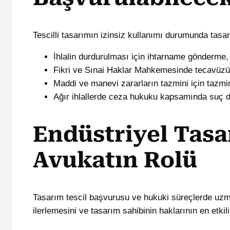
Tescilli tasarımın izinsiz kullanımı durumunda tasar
İhlalin durdurulması için ihtarname gönderme,
Fikri ve Sınai Haklar Mahkemesinde tecavüz
Maddi ve manevi zararların tazmini için tazm
Ağır ihlallerde ceza hukuku kapsamında suç
Endüstriyel Tasa
Avukatın Rolü
Tasarım tescil başvurusu ve hukuki süreçlerde uzm
ilerlemesini ve tasarım sahibinin haklarının en etkil