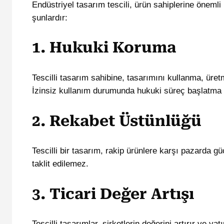
Endüstriyel tasarım tescili, ürün sahiplerine önemli
şunlardır:
1. Hukuki Koruma
Tescilli tasarım sahibine, tasarımını kullanma, ür
İzinsiz kullanım durumunda hukuki süreç başlatma 
2. Rekabet Üstünlüğü
Tescilli bir tasarım, rakip ürünlere karşı pazarda g
taklit edilemez.
3. Ticari Değer Artışı
Tescilli tasarımlar, şirketlerin değerini artırır ve ya