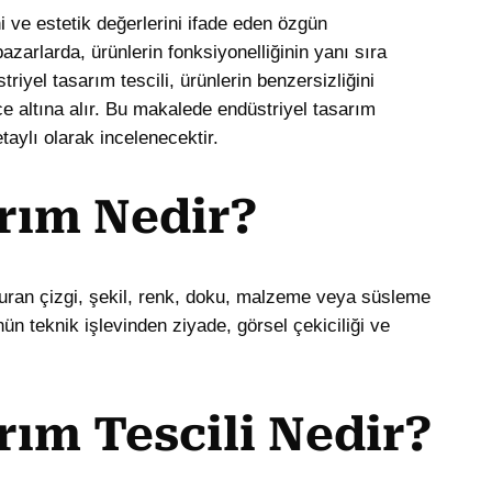
ni ve estetik değerlerini ifade eden özgün
arlarda, ürünlerin fonksiyonelliğinin yanı sıra
riyel tasarım tescili, ürünlerin benzersizliğini
ce altına alır. Bu makalede endüstriyel tasarım
etaylı olarak incelenecektir.
rım Nedir?
turan çizgi, şekil, renk, doku, malzeme veya süsleme
ün teknik işlevinden ziyade, görsel çekiciliği ve
rım Tescili Nedir?