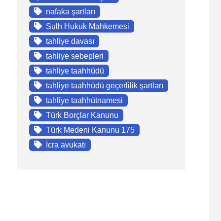
nafaka şartları
Sulh Hukuk Mahkemesi
tahliye davası
tahliye sebepleri
tahliye taahhüdü
tahliye taahhüdü geçerlilik şartları
tahliye taahhütnamesi
Türk Borçlar Kanunu
Türk Medeni Kanunu 175
İcra avukatı