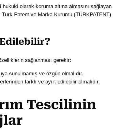
ini hukuki olarak koruma altına almasını sağlayan
ımlar Türk Patent ve Marka Kurumu (TÜRKPATENT)
Edilebilir?
özelliklerin sağlanması gerekir:
uya sunulmamış ve özgün olmalıdır.
rlerinden farklı ve ayırt edilebilir olmalıdır.
rım Tescilinin
jlar