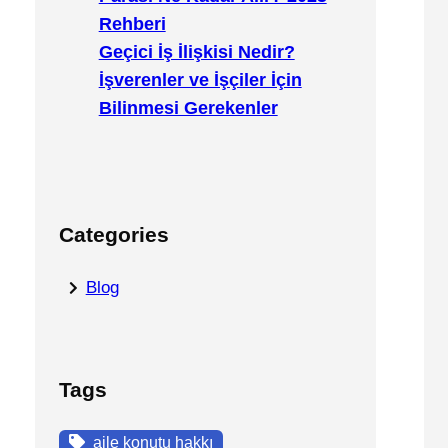
Rehberi
Geçici İş İlişkisi Nedir?
İşverenler ve İşçiler İçin
Bilinmesi Gerekenler
Categories
Blog
Tags
aile konutu hakkı