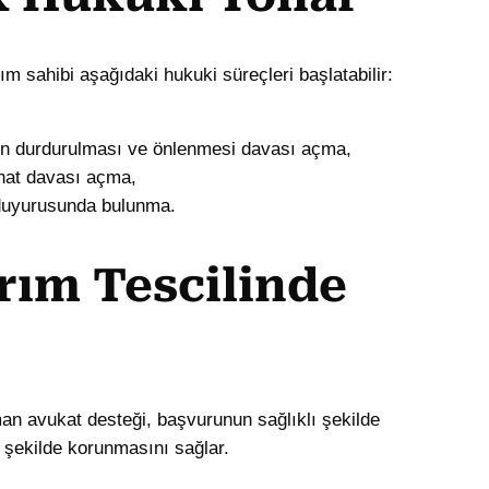
ım sahibi aşağıdaki hukuki süreçleri başlatabilir:
ün durdurulması ve önlenmesi davası açma,
inat davası açma,
 duyurusunda bulunma.
rım Tescilinde
an avukat desteği, başvurunun sağlıklı şekilde
i şekilde korunmasını sağlar.