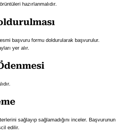
örüntüleri hazırlanmalıdır.
oldurulması
mi başvuru formu doldurularak başvurulur.
ları yer alır.
 Ödenmesi
ıdır.
leme
terlerini sağlayıp sağlamadığını inceler. Başvurunun
l edilir.