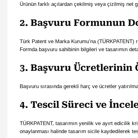
Ürünün farklı açılardan çekilmiş veya çizilmiş net g
2. Başvuru Formunun D
Türk Patent ve Marka Kurumu’na (TÜRKPATENT) res
Formda başvuru sahibinin bilgileri ve tasarımın detay
3. Başvuru Ücretlerinin
Başvuru sırasında gerekli harç ve ücretler yatırılmal
4. Tescil Süreci ve İnce
TÜRKPATENT, tasarımın yenilik ve ayırt edicilik kri
onaylanması halinde tasarım sicile kaydedilerek tesci